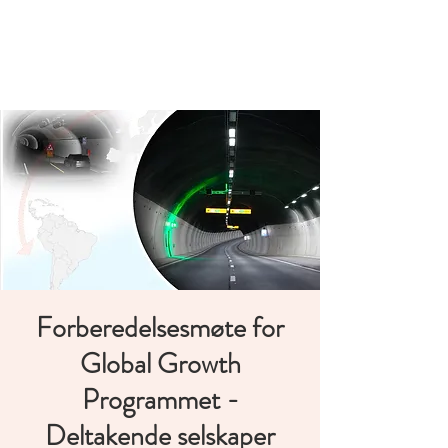
Norwegian
Tunnelling Network
Forberedelsesmøte for
Global Growth
Programmet -
Deltakende selskaper