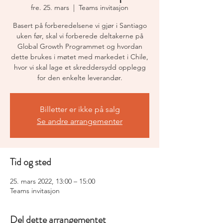
fre. 25. mars
  |  
Teams invitasjon
Basert på forberedelsene vi gjør i Santiago
uken før, skal vi forberede deltakerne på
Global Growth Programmet og hvordan
dette brukes i møtet med markedet i Chile,
hvor vi skal lage et skreddersydd opplegg
for den enkelte leverandør.
Billetter er ikke på salg
Se andre arrangementer
Tid og sted
25. mars 2022, 13:00 – 15:00
Teams invitasjon
Del dette arrangementet