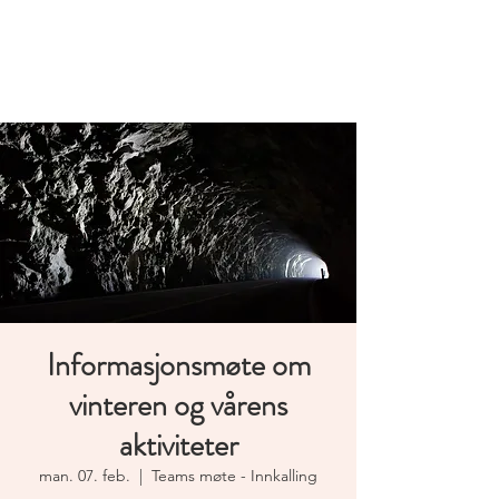
Norwegian
Tunnelling Network
Informasjonsmøte om
vinteren og vårens
aktiviteter
man. 07. feb.
  |  
Teams møte - Innkalling