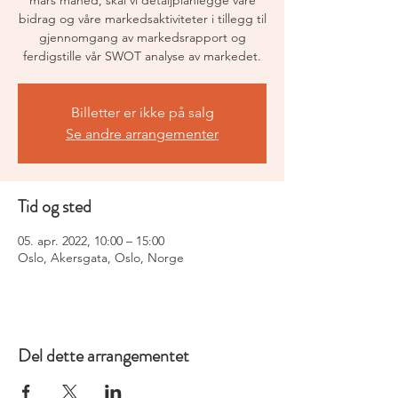
mars måned, skal vi detaljplanlegge våre
bidrag og våre markedsaktiviteter i tillegg til
gjennomgang av markedsrapport og
ferdigstille vår SWOT analyse av markedet.
Billetter er ikke på salg
Se andre arrangementer
Tid og sted
05. apr. 2022, 10:00 – 15:00
Oslo, Akersgata, Oslo, Norge
Del dette arrangementet