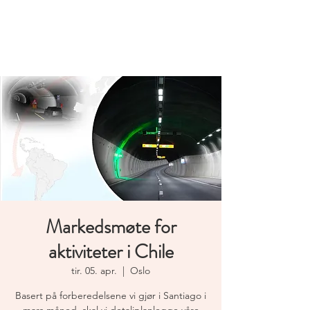
Norwegian
Tunnelling Network
Markedsmøte for
aktiviteter i Chile
tir. 05. apr.
  |  
Oslo
Basert på forberedelsene vi gjør i Santiago i