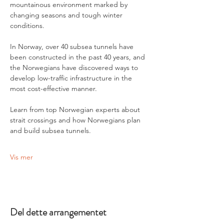
mountainous environment marked by 
changing seasons and tough winter 
conditions.
In Norway, over 40 subsea tunnels have 
been constructed in the past 40 years, and 
the Norwegians have discovered ways to 
develop low-traffic infrastructure in the 
most cost-effective manner.
Learn from top Norwegian experts about 
strait crossings and how Norwegians plan 
and build subsea tunnels.
Vis mer
Del dette arrangementet